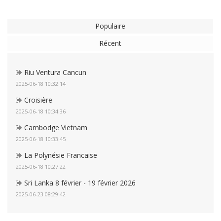
Populaire
Récent
Riu Ventura Cancun
2025-06-18 10:32:14
Croisière
2025-06-18 10:34:36
Cambodge Vietnam
2025-06-18 10:33:45
La Polynésie Francaise
2025-06-18 10:27:22
Sri Lanka 8 février - 19 février 2026
2025-06-23 08:29:42