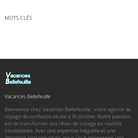
MOTS CLÉS
Vacances Bellefeuille
Bienvenue chez Vacances Bellefeuille, votre agence de
voyage de confiance située à St-Jérôme. Notre passion
est de transformer vos rêves de voyage en réalités
inoubliables. Avec une expertise inégalée et une
attention personnalisée, nous vous proposons une