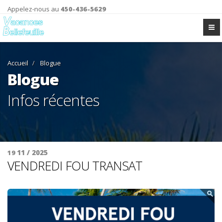
Appelez-nous au
450-436-5629
Accueil
Blogue
Blogue
Infos récentes
11 / 2025
19
VENDREDI FOU TRANSAT